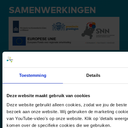
SAMENWERKINGEN
OWIC
Toestemming
Details
Over ons
Deze website maakt gebruik van cookies
Faciliteiten
Deze website gebruikt alleen cookies, zodat we jou de beste 
Projecten
bezoek aan onze website. Wij gebruiken de marketing cookie
van YouTube-video's op onze website. Klik op 'details weer
Rapporten & publicaties
komen over de specifieke cookies die we gebruiken.