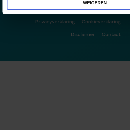
WEIGEREN
Privacyverklaring
Cookieverklaring
Disclaimer
Contact