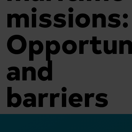
missions:
Opportun
and
barriers