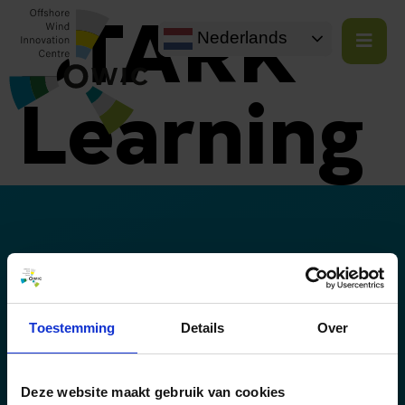
STARK
Nederlands
Learning
SAMENWERKINGEN
Toestemming
Details
Over
Deze website maakt gebruik van cookies