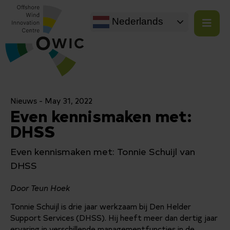
Nederlands
Nieuws -
May 31, 2022
Even kennismaken met:
DHSS
Even kennismaken met: Tonnie Schuijl van
DHSS
Door Teun Hoek
Tonnie Schuijl is drie jaar werkzaam bij Den Helder
Support Services (DHSS). Hij heeft meer dan dertig jaar
ervaring in verschillende managementfuncties in de